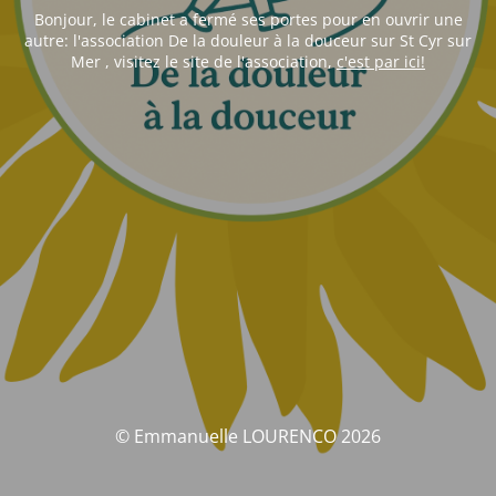
Bonjour, le cabinet a fermé ses portes pour en ouvrir une
autre: l'association De la douleur à la douceur sur St Cyr sur
Mer , visitez le site de l'association,
c'est par ici!
© Emmanuelle LOURENCO 2026