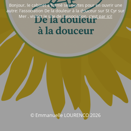
Bonjour, le cabinet a fermé ses portes pour en ouvrir une
autre: l'association De la douleur à la douceur sur St Cyr sur
Mer , visitez le site de l'association,
c'est par ici!
© Emmanuelle LOURENCO 2026