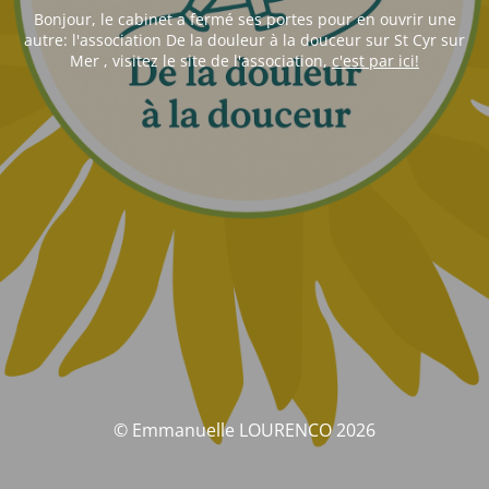
Bonjour, le cabinet a fermé ses portes pour en ouvrir une
autre: l'association De la douleur à la douceur sur St Cyr sur
Mer , visitez le site de l'association,
c'est par ici!
© Emmanuelle LOURENCO 2026